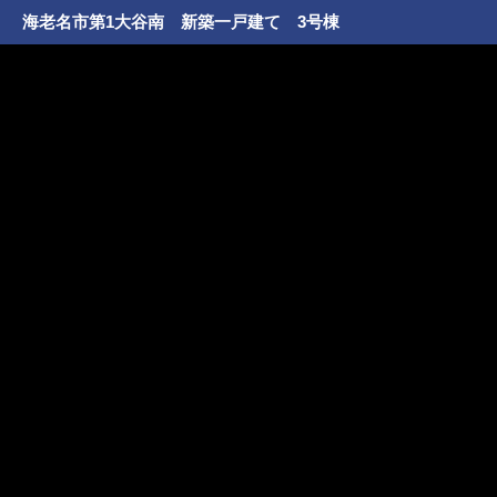
海老名市第1大谷南 新築一戸建て 3号棟