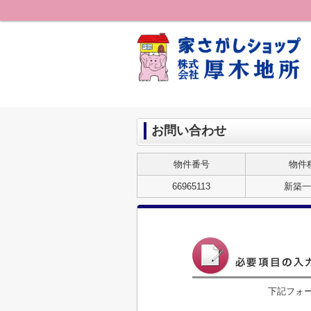
お問い合わせ
物件番号
物件
66965113
新築一
下記フォ