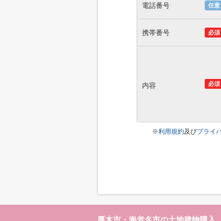
電話番号
任意
携帯番号
必須
必須
内容
※
利用規約
及び
プライ
厚木市・海老名市の土地建物購入