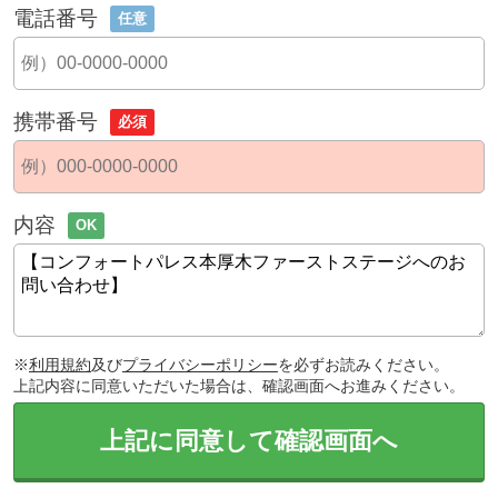
電話番号
任意
携帯番号
必須
内容
OK
※
利用規約
及び
プライバシーポリシー
を必ずお読みください。
上記内容に同意いただいた場合は、確認画面へお進みください。
上記に同意して確認画面へ