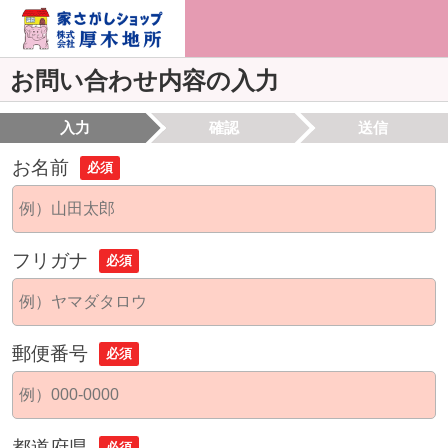
お問い合わせ内容の入力
入力
確認
送信
お名前
必須
フリガナ
必須
郵便番号
必須
都道府県
必須