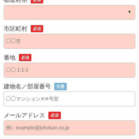
市区町村
必須
番地
必須
建物名／部屋番号
任意
メールアドレス
必須