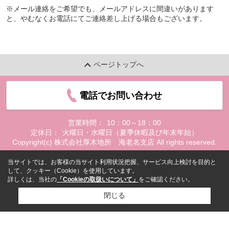
※メール連絡をご希望でも、メールアドレスに間違いがあります
と、やむなくお電話にてご連絡差し上げる場合もございます。
ページトップへ
電話でお問い合わせ
営業時間：
10：00～18：00
定休日：
火曜日・水曜日（夏季休暇及び年末年始）
Copyright(c) 株式会社厚木地所 海老名支店 All rights reserved.
当サイトでは、お客様の当サイト利用状況把握、サービス向上検討を目的と
して、クッキー（Cookie）を使用しています。
詳しくは、当社の
「Cookieの取扱いについて」
をご確認ください。
閉じる