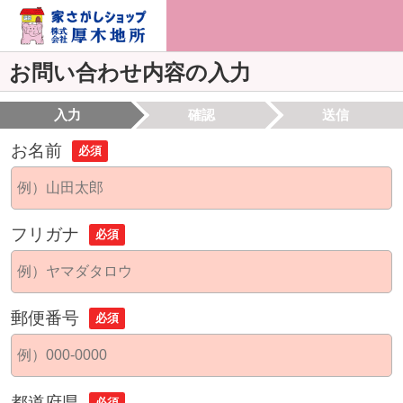
お問い合わせ内容の入力
入力
確認
送信
お名前
必須
フリガナ
必須
郵便番号
必須
都道府県
必須