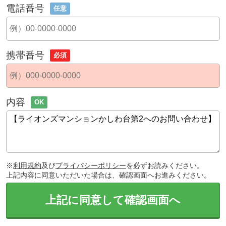
電話番号
任意
携帯番号
必須
内容
OK
※
利用規約
及び
プライバシーポリシー
を必ずお読みください。
上記内容に同意いただいた場合は、確認画面へお進みください。
上記に同意して確認画面へ