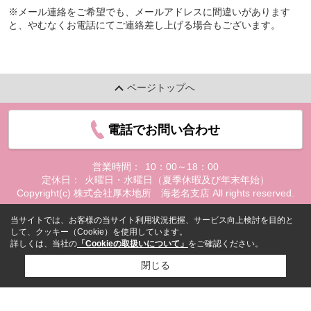
※メール連絡をご希望でも、メールアドレスに間違いがあります
と、やむなくお電話にてご連絡差し上げる場合もございます。
ページトップへ
電話でお問い合わせ
営業時間：
10：00～18：00
定休日：
火曜日・水曜日（夏季休暇及び年末年始）
Copyright(c) 株式会社厚木地所 海老名支店 All rights reserved.
当サイトでは、お客様の当サイト利用状況把握、サービス向上検討を目的と
して、クッキー（Cookie）を使用しています。
詳しくは、当社の
「Cookieの取扱いについて」
をご確認ください。
閉じる