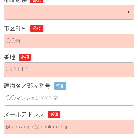
市区町村
必須
番地
必須
建物名／部屋番号
任意
メールアドレス
必須