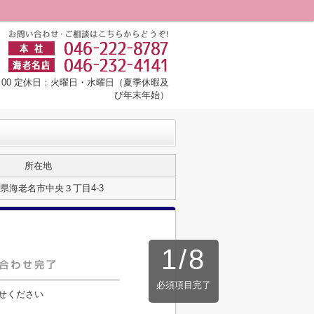
8：00 定休日：火曜日・水曜日（夏季休暇及
び年末年始）
所在地
県海老名市中央３丁目4-3
1
/
8
必須項目完了
せください