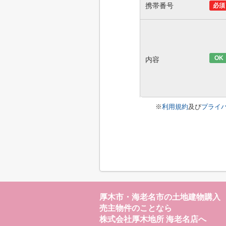
携帯番号
必須
OK
内容
※
利用規約
及び
プライ
厚木市・海老名市の土地建物購入
売主物件のことなら
株式会社厚木地所 海老名店へ