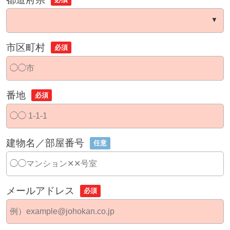
市区町村
必須
番地
必須
建物名／部屋番号
任意
メールアドレス
必須