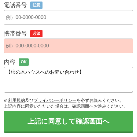
電話番号
任意
携帯番号
必須
内容
OK
※
利用規約
及び
プライバシーポリシー
を必ずお読みください。
上記内容に同意いただいた場合は、確認画面へお進みください。
上記に同意して確認画面へ