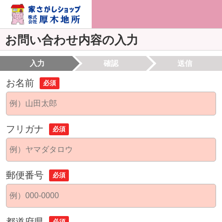
お問い合わせ内容の入力
入力
確認
送信
お名前
必須
フリガナ
必須
郵便番号
必須
都道府県
必須