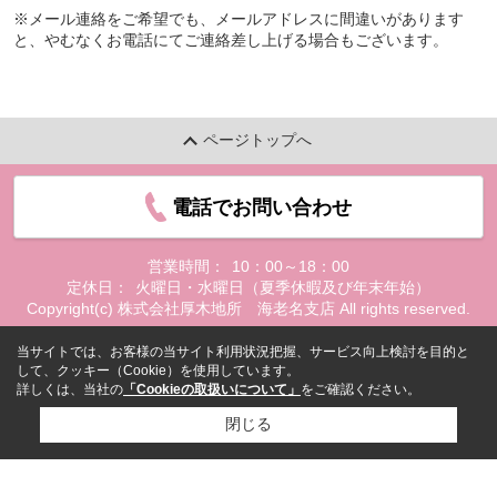
※メール連絡をご希望でも、メールアドレスに間違いがあります
と、やむなくお電話にてご連絡差し上げる場合もございます。
ページトップへ
電話でお問い合わせ
営業時間：
10：00～18：00
定休日：
火曜日・水曜日（夏季休暇及び年末年始）
Copyright(c) 株式会社厚木地所 海老名支店 All rights reserved.
当サイトでは、お客様の当サイト利用状況把握、サービス向上検討を目的と
して、クッキー（Cookie）を使用しています。
詳しくは、当社の
「Cookieの取扱いについて」
をご確認ください。
閉じる