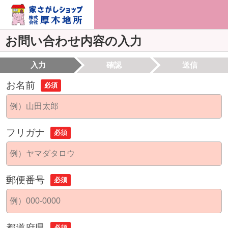
お問い合わせ内容の入力
入力
確認
送信
お名前
必須
フリガナ
必須
郵便番号
必須
都道府県
必須