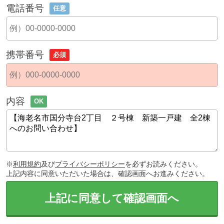
電話番号
任意
携帯番号
必須
内容
OK
※
利用規約
及び
プライバシーポリシー
を必ずお読みください。
上記内容に同意いただいた場合は、確認画面へお進みください。
上記に同意して確認画面へ