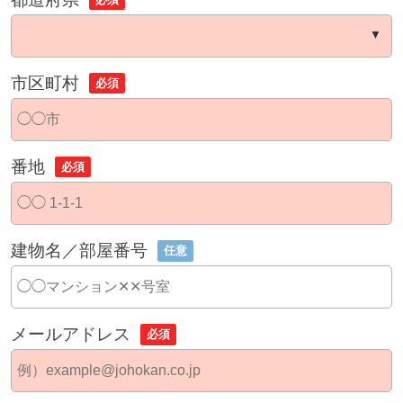
市区町村
必須
番地
必須
建物名／部屋番号
任意
メールアドレス
必須