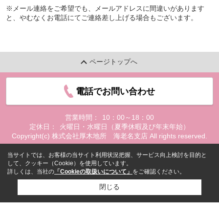
※メール連絡をご希望でも、メールアドレスに間違いがあります
と、やむなくお電話にてご連絡差し上げる場合もございます。
ページトップへ
電話でお問い合わせ
営業時間：
10：00～18：00
定休日：
火曜日・水曜日（夏季休暇及び年末年始）
Copyright(c) 株式会社厚木地所 海老名支店 All rights reserved.
当サイトでは、お客様の当サイト利用状況把握、サービス向上検討を目的と
して、クッキー（Cookie）を使用しています。
詳しくは、当社の
「Cookieの取扱いについて」
をご確認ください。
閉じる