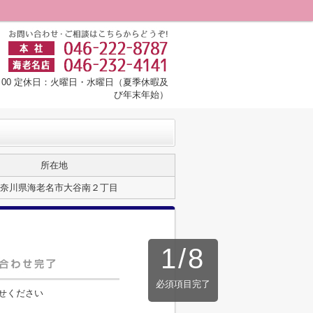
8：00 定休日：火曜日・水曜日（夏季休暇及
び年末年始）
所在地
奈川県海老名市大谷南２丁目
1
/
8
必須項目完了
せください