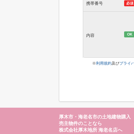
携帯番号
必須
OK
内容
※
利用規約
及び
プライ
厚木市・海老名市の土地建物購入
売主物件のことなら
株式会社厚木地所 海老名店へ