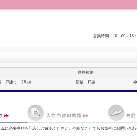
営業時間：10：00～1
物件種別
築一戸建て 3号棟
新築一戸建
神
ームに必要事項を記入しご確認ください。些細なことでもお気軽にお問い合わ