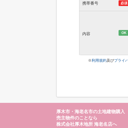
携帯番号
必須
OK
内容
※
利用規約
及び
プライ
厚木市・海老名市の土地建物購入
売主物件のことなら
株式会社厚木地所 海老名店へ