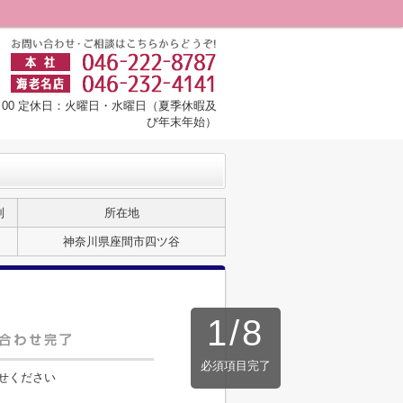
8：00 定休日：火曜日・水曜日（夏季休暇及
び年末年始）
別
所在地
神奈川県座間市四ツ谷
1
/
8
必須項目完了
せください