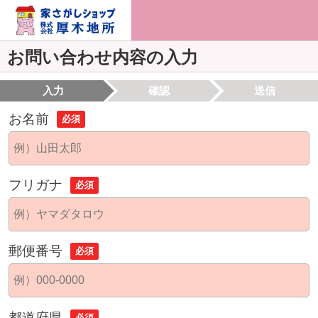
お問い合わせ内容の入力
入力
確認
送信
お名前
必須
フリガナ
必須
郵便番号
必須
都道府県
必須