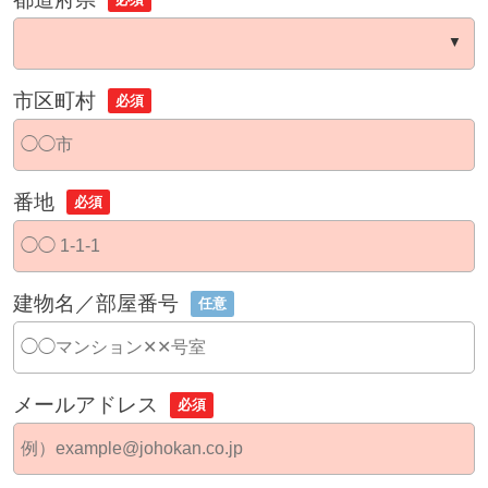
市区町村
必須
番地
必須
建物名／部屋番号
任意
メールアドレス
必須