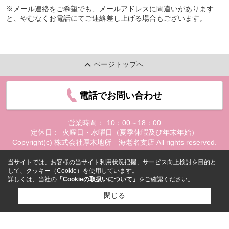
※メール連絡をご希望でも、メールアドレスに間違いがあります
と、やむなくお電話にてご連絡差し上げる場合もございます。
ページトップへ
電話でお問い合わせ
営業時間：
10：00～18：00
定休日：
火曜日・水曜日（夏季休暇及び年末年始）
Copyright(c) 株式会社厚木地所 海老名支店 All rights reserved.
当サイトでは、お客様の当サイト利用状況把握、サービス向上検討を目的と
して、クッキー（Cookie）を使用しています。
詳しくは、当社の
「Cookieの取扱いについて」
をご確認ください。
閉じる