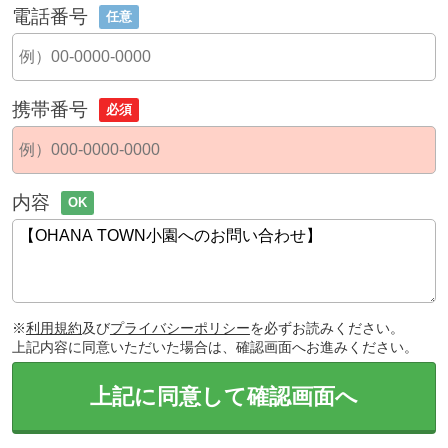
電話番号
任意
携帯番号
必須
内容
OK
※
利用規約
及び
プライバシーポリシー
を必ずお読みください。
上記内容に同意いただいた場合は、確認画面へお進みください。
上記に同意して確認画面へ