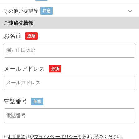
その他ご要望等
任意
ご連絡先情報
お名前
必須
メールアドレス
必須
電話番号
任意
※
利用規約
及び
プライバシーポリシー
を必ずお読みください。