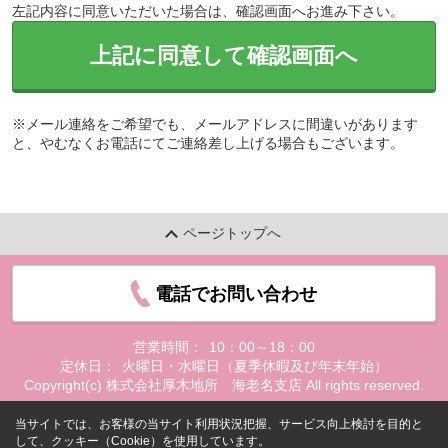
左記内容に同意いただいた場合は、確認画面へお進み下さい。
上記に同意して確認画面へ
※メール連絡をご希望でも、メールアドレスに間違いがあります
と、やむなくお電話にてご連絡差し上げる場合もございます。
ページトップへ
電話でお問い合わせ
営業時間：
10：00～18：00
定休日：
火曜日・水曜日（夏季休暇及び年末年始）
Copyright(c) 株式会社厚木地所 海老名支店 All rights reserved.
当サイトでは、お客様の当サイト利用状況把握、サービス向上検討を目的と
して、クッキー（Cookie）を使用しています。