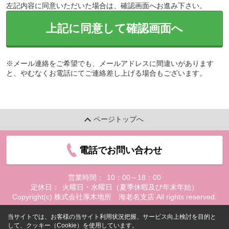
左記内容に同意いただいた場合は、確認画面へお進み下さい。
上記に同意して確認画面へ
※メール連絡をご希望でも、メールアドレスに間違いがあります
と、やむなくお電話にてご連絡差し上げる場合もございます。
ページトップへ
電話でお問い合わせ
営業時間：
10：00～18：00
定休日：
火曜日・水曜日（夏季休暇及び年末年始）
Copyright(c) 株式会社厚木地所 海老名支店 All rights reserved.
当サイトでは、お客様の当サイト利用状況把握、サービス向上検討を目的と
して、クッキー（Cookie）を使用しています。