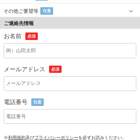
その他ご要望等
任意
ご連絡先情報
お名前
必須
メールアドレス
必須
電話番号
任意
※
利用規約
及び
プライバシーポリシー
を必ずお読みください。