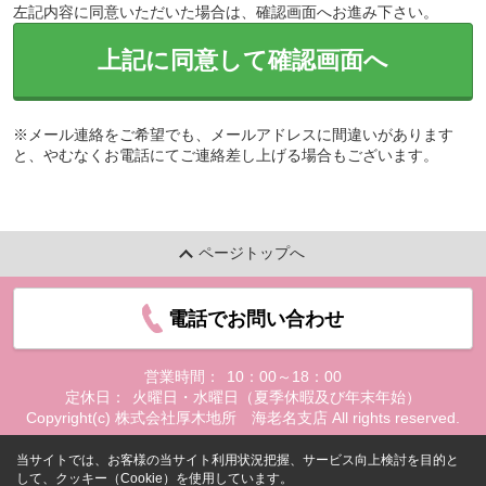
左記内容に同意いただいた場合は、確認画面へお進み下さい。
上記に同意して確認画面へ
※メール連絡をご希望でも、メールアドレスに間違いがあります
と、やむなくお電話にてご連絡差し上げる場合もございます。
ページトップへ
電話でお問い合わせ
営業時間：
10：00～18：00
定休日：
火曜日・水曜日（夏季休暇及び年末年始）
Copyright(c) 株式会社厚木地所 海老名支店 All rights reserved.
当サイトでは、お客様の当サイト利用状況把握、サービス向上検討を目的と
して、クッキー（Cookie）を使用しています。