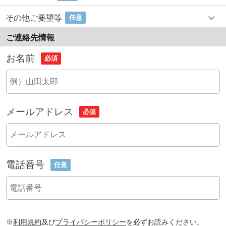
その他ご要望等
任意
ご連絡先情報
お名前
必須
メールアドレス
必須
電話番号
任意
※
利用規約
及び
プライバシーポリシー
を必ずお読みください。