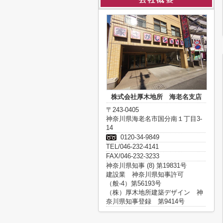
株式会社厚木地所 海老名支店
〒243-0405
神奈川県海老名市国分南１丁目3-
14
0120-34-9849
TEL/046-232-4141
FAX/046-232-3233
神奈川県知事 (8) 第19831号
建設業 神奈川県知事許可
（般-4）第56193号
（株）厚木地所建築デザイン 神
奈川県知事登録 第9414号