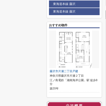
東海道本線 藤沢
東海道本線 藤沢
おすすめ物件
藤沢市片瀬二丁目戸建
神奈川県藤沢市片瀬２丁目
江ノ島電鉄「湘南海岸公園」駅 徒歩8
分
築20年