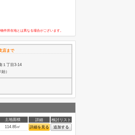
の物件所在地とは異なる場合がございます。
支店まで
１丁目3-14
年始）
土地面積
詳細
検討リスト
114.85㎡
詳細を見る
追加する