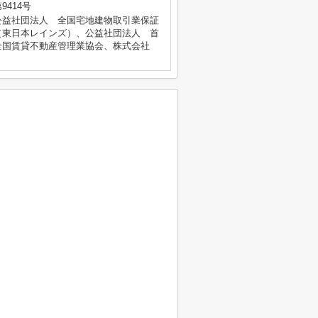
414号
公益社団法人 全国宅地建物取引業保証
（東日本レインズ）、公益社団法人 首
全国賃貸不動産管理業協会、株式会社