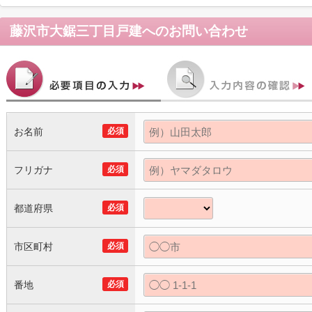
藤沢市大鋸三丁目戸建
へのお問い合わせ
お名前
必須
フリガナ
必須
都道府県
必須
市区町村
必須
番地
必須