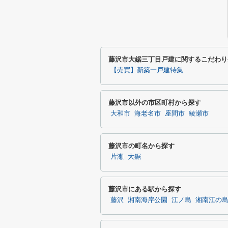
藤沢市大鋸三丁目戸建に関するこだわり
【売買】新築一戸建特集
藤沢市以外の市区町村から探す
大和市
海老名市
座間市
綾瀬市
藤沢市の町名から探す
片瀬
大鋸
藤沢市にある駅から探す
藤沢
湘南海岸公園
江ノ島
湘南江の