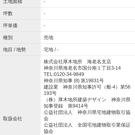
土地面積
-
坪数
-
坪単価
-
種別
売地
地目 / 地勢
宅地 / -
株式会社厚木地所 海老名支店
神奈川県海老名市国分南１丁目3-14
TEL:0120-34-9849
神奈川県知事 (8) 第19831号
建設業 神奈川県知事許可（般-4）第56
193号
（株）厚木地所建築デザイン 神奈川県
知事登録 第9414号
公益社団法人 神奈川県宅地建物取引協
取扱会社
会
公益社団法人 全国宅地建物取引業保証
協会