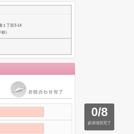
１丁目3-14
年始）
0
/
8
必須項目完了