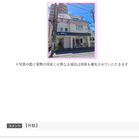
※写真や図と実際の現状とが異なる場合は現状を優先させていただきます
【外観】
コメント