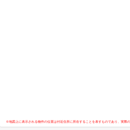
※地図上に表示される物件の位置は付近住所に所在することを表すものであり、実際