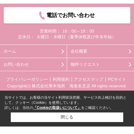
電話でお問い合わせ
営業時間：
10：00～18：00
定休日：
火曜日・水曜日（夏季休暇及び年末年始）
ホーム
会社概要
お問い合わせ
物件リクエスト
プライバシーポリシー
利用規約
アクセスマップ
PCサイト
Copyright(c) 株式会社厚木地所 海老名支店 All rights reserved.
当サイトでは、お客様の当サイト利用状況把握、サービス向上検討を目的と
して、クッキー（Cookie）を使用しています。
詳しくは、当社の
「Cookieの取扱いについて」
をご確認ください。
閉じる