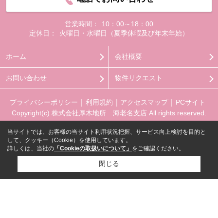
営業時間：
10：00～18：00
定休日：
火曜日・水曜日（夏季休暇及び年末年始）
ホーム
会社概要
お問い合わせ
物件リクエスト
プライバシーポリシー
利用規約
アクセスマップ
PCサイト
Copyright(c) 株式会社厚木地所 海老名支店 All rights reserved.
当サイトでは、お客様の当サイト利用状況把握、サービス向上検討を目的と
して、クッキー（Cookie）を使用しています。
詳しくは、当社の
「Cookieの取扱いについて」
をご確認ください。
閉じる