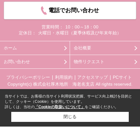
電話でお問い合わせ
営業時間：
10：00～18：00
定休日：
火曜日・水曜日（夏季休暇及び年末年始）
ホーム
会社概要
お問い合わせ
物件リクエスト
プライバシーポリシー
利用規約
アクセスマップ
PCサイト
Copyright(c) 株式会社厚木地所 海老名支店 All rights reserved.
当サイトでは、お客様の当サイト利用状況把握、サービス向上検討を目的と
して、クッキー（Cookie）を使用しています。
詳しくは、当社の
「Cookieの取扱いについて」
をご確認ください。
閉じる