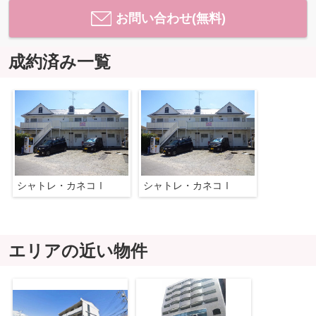
お問い合わせ(無料)
成約済み一覧
シャトレ・カネコⅠ
シャトレ・カネコⅠ
エリアの近い物件