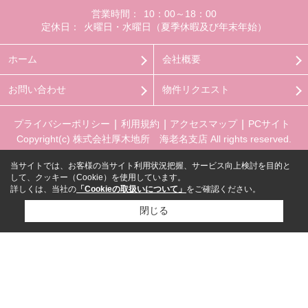
営業時間：
10：00～18：00
定休日：
火曜日・水曜日（夏季休暇及び年末年始）
ホーム
会社概要
お問い合わせ
物件リクエスト
プライバシーポリシー
利用規約
アクセスマップ
PCサイト
Copyright(c) 株式会社厚木地所 海老名支店 All rights reserved.
当サイトでは、お客様の当サイト利用状況把握、サービス向上検討を目的と
して、クッキー（Cookie）を使用しています。
詳しくは、当社の
「Cookieの取扱いについて」
をご確認ください。
閉じる