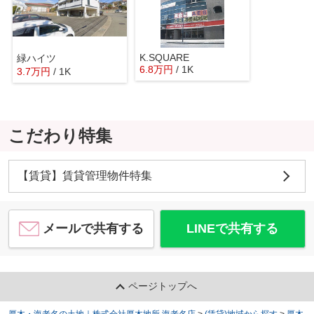
K.SQUARE
緑ハイツ
6.8
万
円
/ 1K
3.7
万
円
/ 1K
こだわり特集
【賃貸】賃貸管理物件特集
メールで共有する
LINEで共有する
ページトップへ