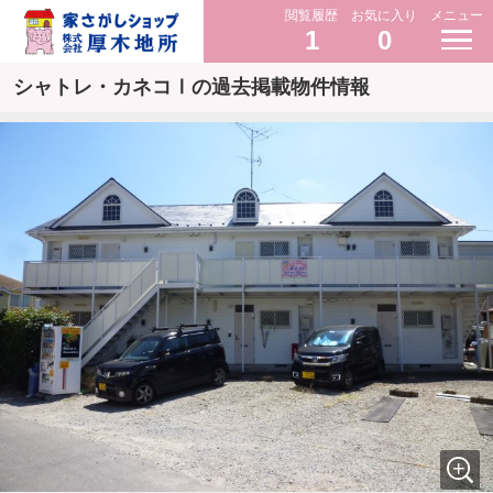
閲覧履歴
お気に入り
メニュー
1
0
シャトレ・カネコⅠの過去掲載物件情報