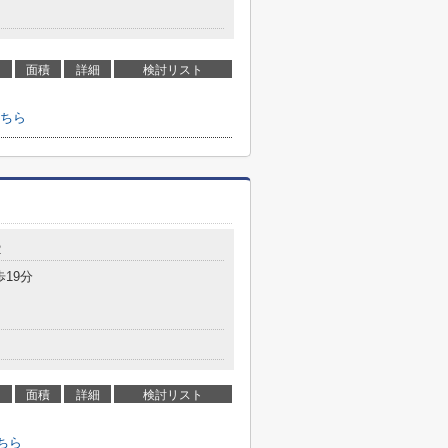
面積
詳細
検討リスト
ちら
2
歩19分
面積
詳細
検討リスト
ちら