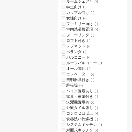
ルームシェア可
(-)
学生向け
(-)
カップル向け
(-)
女性向け
(-)
ファミリー向け
(-)
室内洗濯機置場
(-)
フローリング
(-)
ロフト付き
(-)
メゾネット
(-)
ベランダ
(-)
バルコニー
(-)
ルーフバルコニー
(-)
オール電化
(-)
エレベーター
(-)
照明器具付き
(-)
駐輪場
(-)
バイク置場あり
(-)
家具・家電付き
(-)
洗濯機置場有
(-)
外観タイル張り
(-)
コンロ２口以上
(-)
食器洗い乾燥機
(-)
システムキッチン
(-)
対面式キッチン
(-)