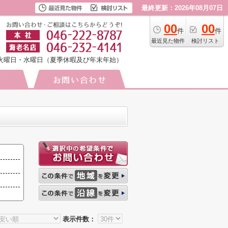
最終更新：2026年08月07日
00
00
件
件
最近見た物件
検討リスト
火曜日・水曜日（夏季休暇及び年末年始）
表示件数：