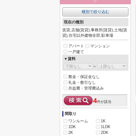
種別で絞り込む
現在の種別
賃貸,店舗(賃貸),事務所(賃貸),土地(賃
貸),住宅以外建物全部,駐車場
アパート
マンション
一戸建て
▼賃料
～
敷金・保証金なし
礼金・敷引なし
共益費・管理費込み
4
件が該当
間取り
ワンルーム
1K
1DK
1LDK
2K
2DK