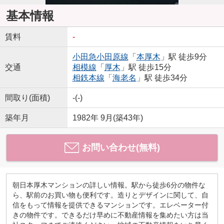
基本情報
賃料
-
小田急小田原線
「
本厚木
」駅 徒歩9分
交通
相模線
「
厚木
」駅 徒歩15分
相鉄本線
「
海老名
」駅 徒歩34分
間取り(面積)
-(-)
築年月
1982年 9月(築43年)
お問い合わせ(無料)
朝日本厚木マンションの詳しい情報。駅から徒歩6分の物件な
ら、駅前のお買い物も便利です。造りとデザインに関して、自
信をもって情報を提供できるマンションです。エレベーター付
きの物件です。できるだけ早めに不動産情報を集めたい方は当