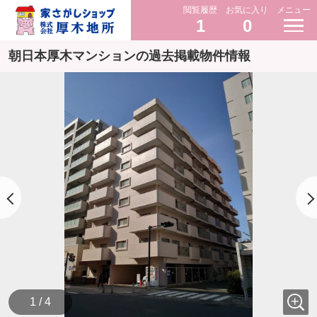
閲覧履歴
お気に入り
メニュー
1
0
朝日本厚木マンションの過去掲載物件情報
1 / 4