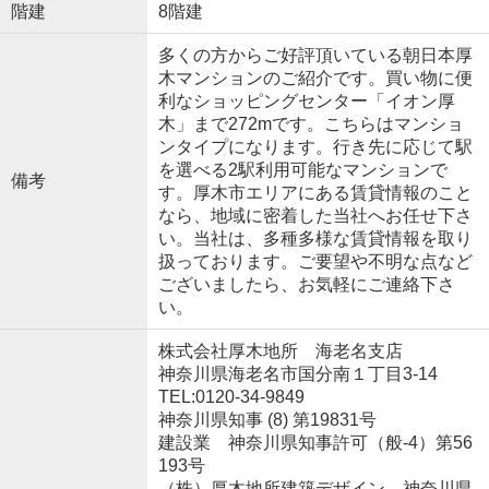
階建
8階建
多くの方からご好評頂いている朝日本厚
木マンションのご紹介です。買い物に便
利なショッピングセンター「イオン厚
木」まで272mです。こちらはマンショ
ンタイプになります。行き先に応じて駅
を選べる2駅利用可能なマンションで
備考
す。厚木市エリアにある賃貸情報のこと
なら、地域に密着した当社へお任せ下さ
い。当社は、多種多様な賃貸情報を取り
扱っております。ご要望や不明な点など
ございましたら、お気軽にご連絡下さ
い。
株式会社厚木地所 海老名支店
神奈川県海老名市国分南１丁目3-14
TEL:0120-34-9849
神奈川県知事 (8) 第19831号
建設業 神奈川県知事許可（般-4）第56
193号
（株）厚木地所建築デザイン 神奈川県