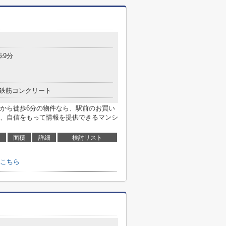
歩9分
鉄筋コンクリート
から徒歩6分の物件なら、駅前のお買い
、自信をもって情報を提供できるマンシ
面積
詳細
検討リスト
こちら