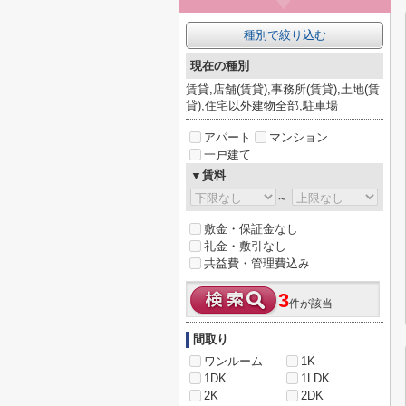
種別で絞り込む
現在の種別
賃貸,店舗(賃貸),事務所(賃貸),土地(賃
貸),住宅以外建物全部,駐車場
アパート
マンション
一戸建て
▼賃料
～
敷金・保証金なし
礼金・敷引なし
共益費・管理費込み
3
件が該当
間取り
ワンルーム
1K
1DK
1LDK
2K
2DK