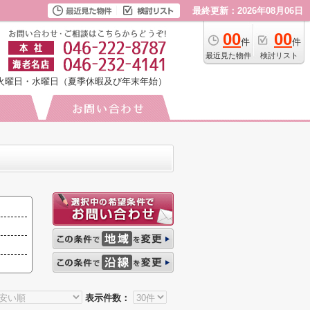
最終更新：2026年08月06日
00
00
件
件
最近見た物件
検討リスト
火曜日・水曜日（夏季休暇及び年末年始）
表示件数：