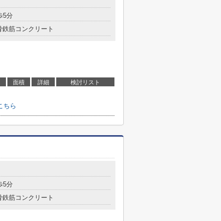
歩5分
骨鉄筋コンクリート
面積
詳細
検討リスト
こちら
歩5分
骨鉄筋コンクリート