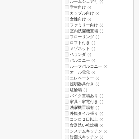
ルームシェア可
(-)
学生向け
(-)
カップル向け
(-)
女性向け
(-)
ファミリー向け
(-)
室内洗濯機置場
(-)
フローリング
(-)
ロフト付き
(-)
メゾネット
(-)
ベランダ
(-)
バルコニー
(-)
ルーフバルコニー
(-)
オール電化
(-)
エレベーター
(-)
照明器具付き
(-)
駐輪場
(-)
バイク置場あり
(-)
家具・家電付き
(-)
洗濯機置場有
(-)
外観タイル張り
(-)
コンロ２口以上
(-)
食器洗い乾燥機
(-)
システムキッチン
(-)
対面式キッチン
(-)