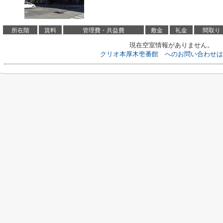
所在階
賃料
管理費・共益費
敷金
礼金
間取り
現在空室情報がありません。
クリオ本厚木壱番館 へのお問い合わせは