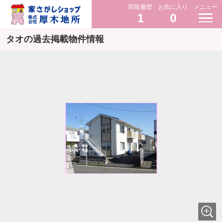
閲覧履歴
お気に入り
メニュー
1
0
タオの過去掲載物件情報