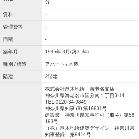
分
賃料
-
管理費等
-
面積
-
築年月
1995年 3月(築31年)
種別 / 構造
アパート / 木造
階建
2階建
株式会社厚木地所 海老名支店
神奈川県海老名市国分南１丁目3-14
TEL:0120-34-9849
神奈川県知事 (8) 第19831号
建設業 神奈川県知事許可（般-4）第56
193号
（株）厚木地所建築デザイン 神奈川県
知事登録 第9414号