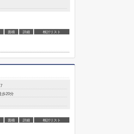
面積
詳細
検討リスト
7
徒歩20分
面積
詳細
検討リスト