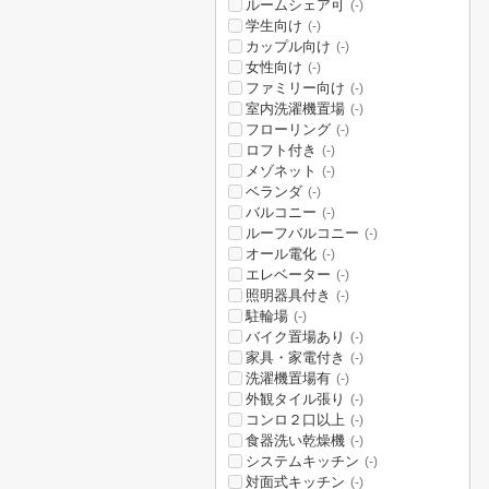
ルームシェア可
(-)
学生向け
(-)
カップル向け
(-)
女性向け
(-)
ファミリー向け
(-)
室内洗濯機置場
(-)
フローリング
(-)
ロフト付き
(-)
メゾネット
(-)
ベランダ
(-)
バルコニー
(-)
ルーフバルコニー
(-)
オール電化
(-)
エレベーター
(-)
照明器具付き
(-)
駐輪場
(-)
バイク置場あり
(-)
家具・家電付き
(-)
洗濯機置場有
(-)
外観タイル張り
(-)
コンロ２口以上
(-)
食器洗い乾燥機
(-)
システムキッチン
(-)
対面式キッチン
(-)