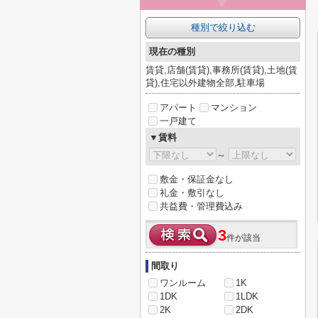
種別で絞り込む
現在の種別
賃貸,店舗(賃貸),事務所(賃貸),土地(賃
貸),住宅以外建物全部,駐車場
アパート
マンション
一戸建て
▼賃料
～
敷金・保証金なし
礼金・敷引なし
共益費・管理費込み
3
件が該当
間取り
ワンルーム
1K
1DK
1LDK
2K
2DK