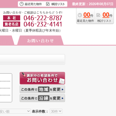
最終更新：2026年08月07日
00
00
件
件
最近見た物件
検討リスト
火曜日・水曜日（夏季休暇及び年末年始）
表示件数：