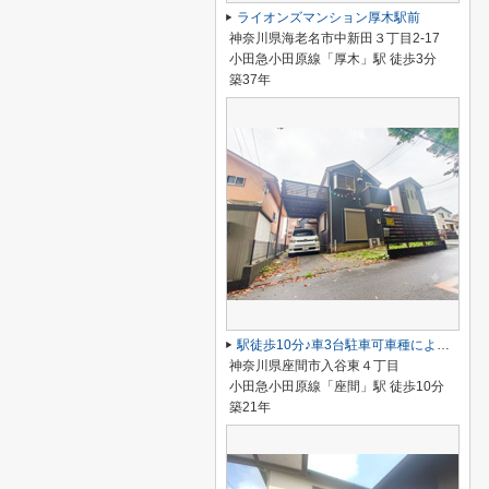
ライオンズマンション厚木駅前
神奈川県海老名市中新田３丁目2-17
小田急小田原線「厚木」駅 徒歩3分
築37年
駅徒歩10分♪車3台駐車可車種による3LDK＋S＋ロフト、ウッドデッキ
神奈川県座間市入谷東４丁目
小田急小田原線「座間」駅 徒歩10分
築21年