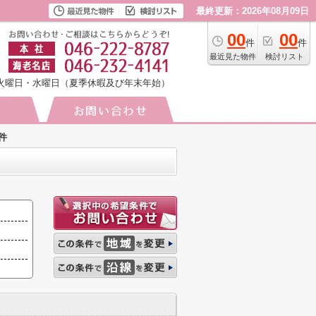
最終更新：2026年08月09日
00
00
件
件
最近見た物件
検討リスト
火曜日・水曜日（夏季休暇及び年末年始）
件