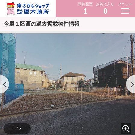
閲覧履歴
お気に入り
メニュー
1
0
今里１区画の過去掲載物件情報
1 / 2