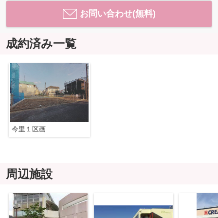
お問い合わせ(無料)
成約済み一覧
今里１区画
周辺施設