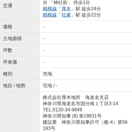
分 「神社前」 停歩1分
交通
相模線
「
厚木
」駅 徒歩24分
相模線
「
社家
」駅 徒歩22分
価格
-
土地面積
-
坪数
-
坪単価
-
種別
売地
地目 / 地勢
宅地 / -
株式会社厚木地所 海老名支店
神奈川県海老名市国分南１丁目3-14
TEL:0120-34-9849
神奈川県知事 (8) 第19831号
建設業 神奈川県知事許可（般-4）第56
193号