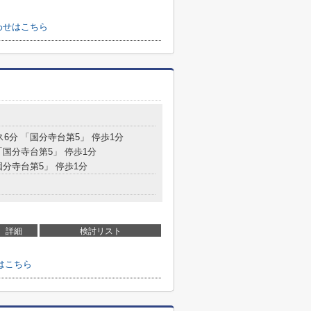
わせはこちら
目
ス6分 「国分寺台第5」 停歩1分
「国分寺台第5」 停歩1分
国分寺台第5」 停歩1分
詳細
検討リスト
はこちら