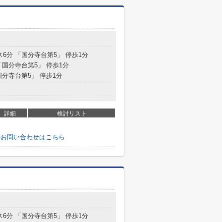
目
ス6分 「国分寺台第5」 停歩1分
「国分寺台第5」 停歩1分
国分寺台第5」 停歩1分
詳細
検討リスト
のお問い合わせはこちら
目
ス6分 「国分寺台第5」 停歩1分