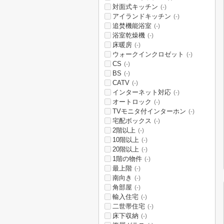
対面式キッチン
(-)
アイランドキッチン
(-)
追焚機能浴室
(-)
浴室乾燥機
(-)
床暖房
(-)
ウォークインクロゼット
(-)
CS
(-)
BS
(-)
CATV
(-)
インターネット対応
(-)
オートロック
(-)
TVモニタ付インターホン
(-)
宅配ボックス
(-)
2階以上
(-)
10階以上
(-)
20階以上
(-)
1階の物件
(-)
最上階
(-)
南向き
(-)
角部屋
(-)
輸入住宅
(-)
二世帯住宅
(-)
床下収納
(-)