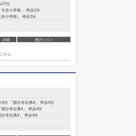
歩27分
「大谷小学校」 停歩2分
大谷小学校」 停歩2分
詳細
検討リスト
こちら
目
ス6分 「国分寺台第4」 停歩4分
「国分寺台第4」 停歩4分
国分寺台第4」 停歩4分