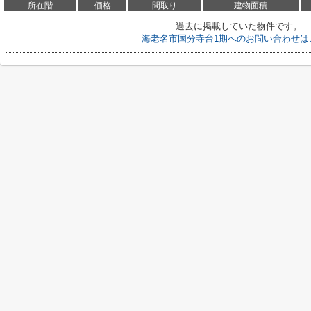
所在階
価格
間取り
建物面積
過去に掲載していた物件です。
海老名市国分寺台1期へのお問い合わせは