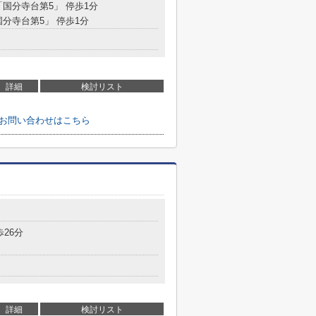
「国分寺台第5」 停歩1分
国分寺台第5」 停歩1分
詳細
検討リスト
のお問い合わせはこちら
目
歩26分
詳細
検討リスト