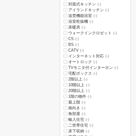
対面式キッチン
(-)
アイランドキッチン
(-)
追焚機能浴室
(-)
浴室乾燥機
(-)
床暖房
(-)
ウォークインクロゼット
(-)
CS
(-)
BS
(-)
CATV
(-)
インターネット対応
(-)
オートロック
(-)
TVモニタ付インターホン
(-)
宅配ボックス
(-)
2階以上
(-)
10階以上
(-)
20階以上
(-)
1階の物件
(-)
最上階
(-)
南向き
(-)
角部屋
(-)
輸入住宅
(-)
二世帯住宅
(-)
床下収納
(-)